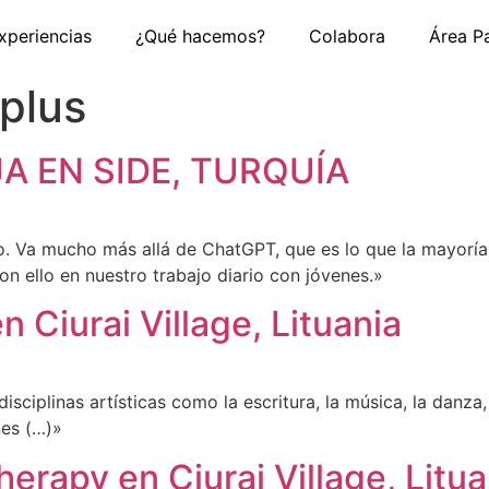
xperiencias
¿Qué hacemos?
Colabora
Área P
plus
A EN SIDE, TURQUÍA
po. Va mucho más allá de ChatGPT, que es lo que la mayorí
 ello en nuestro trabajo diario con jóvenes.»
 Ciurai Village, Lituania
disciplinas artísticas como la escritura, la música, la danza
nes (…)»
erapy en Ciurai Village, Litua