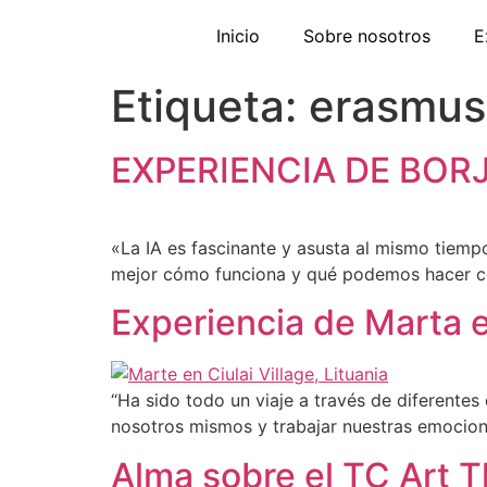
Inicio
Sobre nosotros
E
Etiqueta:
erasmus
EXPERIENCIA DE BORJ
«La IA es fascinante y asusta al mismo tiem
mejor cómo funciona y qué podemos hacer con
Experiencia de Marta en
“Ha sido todo un viaje a través de diferentes 
nosotros mismos y trabajar nuestras emocio
Alma sobre el TC Art Th