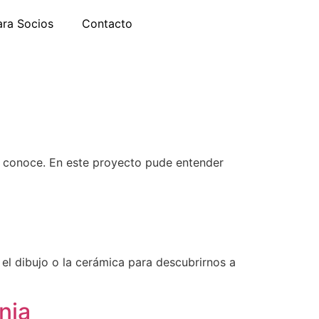
ara Socios
Contacto
a conoce. En este proyecto pude entender
, el dibujo o la cerámica para descubrirnos a
nia