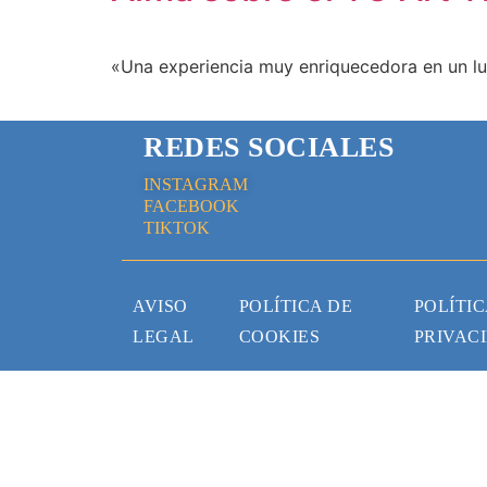
«Una experiencia muy enriquecedora en un l
REDES SOCIALES
INSTAGRAM
FACEBOOK
TIKTOK
AVISO
POLÍTICA DE
POLÍTIC
LEGAL
COOKIES
PRIVAC