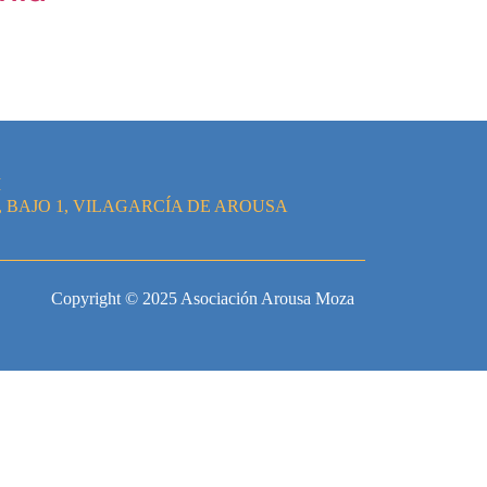
M
, BAJO 1, VILAGARCÍA DE AROUSA
Copyright © 2025 Asociación Arousa Moza