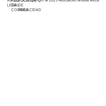
AVISO
POLÍTICA
POLÍTICA
Copyright © 2025 Asociación Arousa Moza
LEGAL
DE
DE
COOKIES
PRIVACIDAD