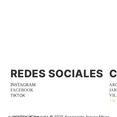
REDES SOCIALES
C
INSTAGRAM
AR
FACEBOOK
JAR
TIKTOK
VIL
+34